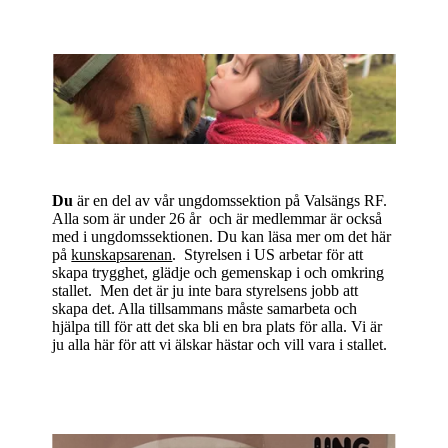
Du
är en del av vår ungdomssektion på Valsängs RF.
Alla som är under 26 år och är medlemmar är också
med i ungdomssektionen. Du kan läsa mer om det här
på
kunskapsarenan
. Styrelsen i US arbetar för att
skapa trygghet, glädje och gemenskap i och omkring
stallet. Men det är ju inte bara styrelsens jobb att
skapa det. Alla tillsammans måste samarbeta och
hjälpa till för att det ska bli en bra plats för alla. Vi är
ju alla här för att vi älskar hästar och vill vara i stallet.