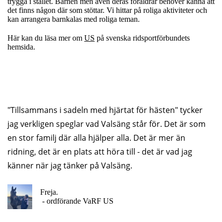
trygga i stallet. Barnen men även deras föräldrar behöver känna att
det finns någon där som stöttar. Vi hittar på roliga aktiviteter och
kan arrangera barnkalas med roliga teman.
Här kan du läsa mer om
US
på svenska ridsportförbundets
hemsida.
"Tillsammans i sadeln med hjärtat för hästen" tycker
jag verkligen speglar vad Valsäng står för. Det är som
en stor familj där alla hjälper alla. Det är mer än
ridning, det är en plats att höra till - det är vad jag
känner när jag tänker på Valsäng.
Freja.
- ordförande VaRF US