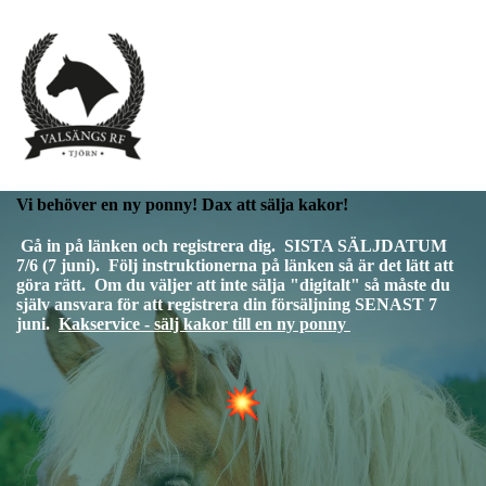
Vi behöver en ny ponny! Dax att sälja kakor!
Gå in på länken och registrera dig. SISTA SÄLJDATUM
7/6 (7 juni). Följ instruktionerna på länken så är det lätt att
göra rätt. Om du väljer att inte sälja "digitalt" så måste du
själv ansvara för att registrera din försäljning SENAST 7
juni.
Kakservice - sälj kakor till en ny ponny