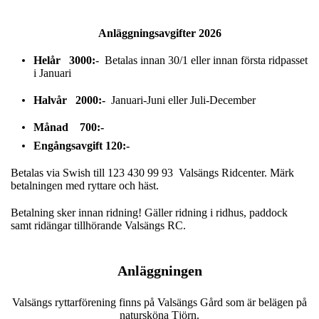
Anläggningsavgifter 2026
Helår 3000:
- Betalas innan 30/1 eller innan första ridpasset
i Januari
Halvår 2000:-
Januari-Juni eller Juli-December
Månad 700:-
Engångsavgift 120:-
Betalas via Swish till 123 430 99 93 Valsängs Ridcenter. Märk
betalningen med ryttare och häst.
Betalning sker innan ridning! Gäller ridning i ridhus, paddock
samt ridängar tillhörande Valsängs RC.
Anläggningen
Valsängs ryttarförening finns på Valsängs Gård som är belägen på
natursköna Tjörn.